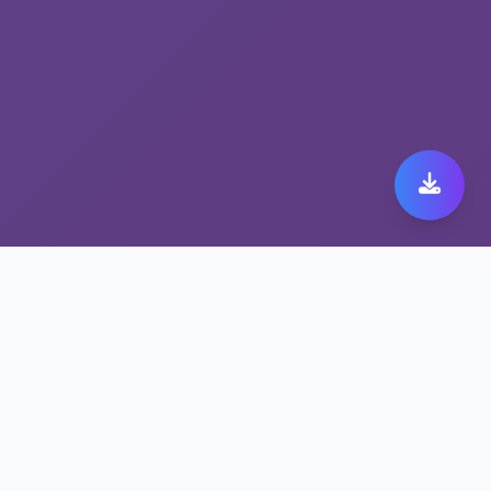
稳定高速的xfim旋风加速
器，尽在抗封锁网络工具
高可用性与99.9%在线率